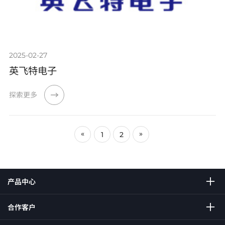
2025-02-27
英飞特电子
探索更多
«
»
1
2
产品中心
合作客户